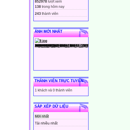
852978
lượt xem
138
trong hôm nay
243
thành viên
ẢNH MỚI NHẤT
THÀNH VIÊN TRỰC TUYẾN
1 khách và 0 thành viên
SẮP XẾP DỮ LIỆU
Mới nhất
Tải nhiều nhất